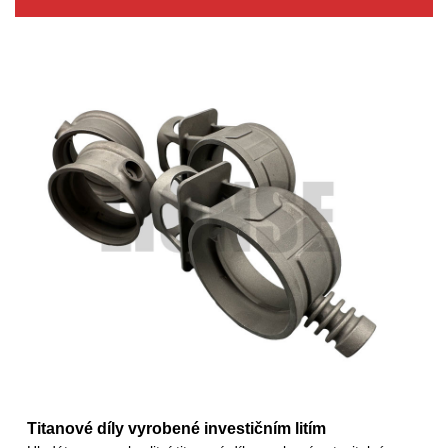
Titanové díly vyrobené investičním litím