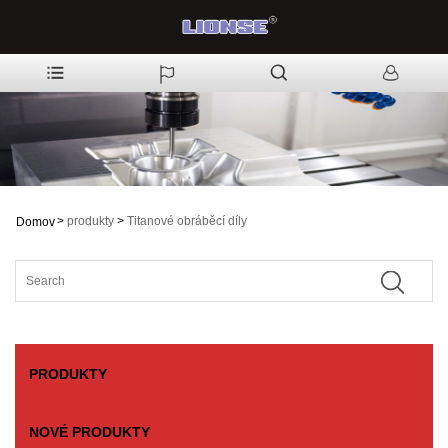
>
produkty
>
Titanové obráběcí díly
Domov
PRODUKTY
NOVÉ PRODUKTY