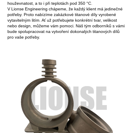
houževnatost, a to i při teplotách pod 350 °C.
V Lionse Engineering chápeme, že každý klient má jedinečné
potřeby. Proto nabízíme zakázkové titanové díly vyrobené
vytavitelným litím. Ať už potřebujete konkrétní tvar, velikost
nebo design, můžeme vám pomoci. Náš tým odborníků s vámi
bude spolupracovat na vytvoření dokonalých titanových dílů
pro vaše potřeby.