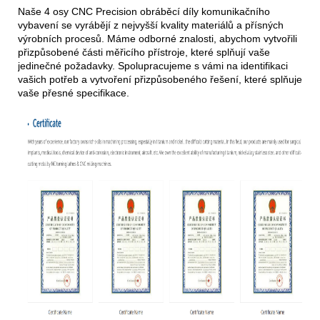
Naše 4 osy CNC Precision obráběcí díly komunikačního
vybavení se vyrábějí z nejvyšší kvality materiálů a přísných
výrobních procesů. Máme odborné znalosti, abychom vytvořili
přizpůsobené části měřicího přístroje, které splňují vaše
jedinečné požadavky. Spolupracujeme s vámi na identifikaci
vašich potřeb a vytvoření přizpůsobeného řešení, které splňuje
vaše přesné specifikace.