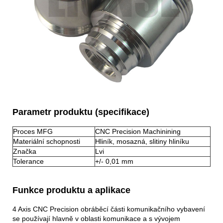
Parametr produktu (specifikace)
Proces MFG
CNC Precision Machinining
Materiální schopnosti
Hliník, mosazná, slitiny hliníku
Značka
Lvi
Tolerance
+/- 0,01 mm
Funkce produktu a aplikace
4 Axis CNC Precision obráběcí části komunikačního vybavení
se používají hlavně v oblasti komunikace a s vývojem