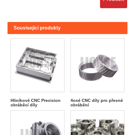
Související produkty
Hliníkové CNC Precision
4osé CNC díly pro přesné
obráběcí díly
obrábění