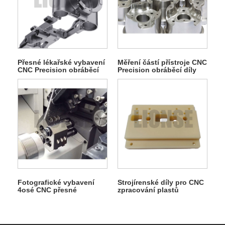
Přesné lékařské vybavení
Měření částí přístroje CNC
CNC Precision obráběcí
Precision obráběcí díly
díly
Fotografické vybavení
Strojírenské díly pro CNC
4osé CNC přesné
zpracování plastů
obráběcí díly