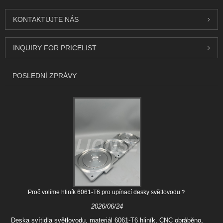
KONTAKTUJTE NÁS
INQUIRY FOR PRICELIST
POSLEDNÍ ZPRÁVY
Proč volíme hliník 6061-T6 pro upínací desky světlovodu？
2026/06/24
Deska svítidla světlovodu, materiál 6061-T6 hliník, CNC obráběno,