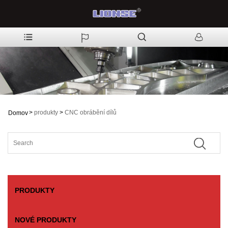
>
produkty
>
CNC obrábění dílů
Domov
PRODUKTY
NOVÉ PRODUKTY